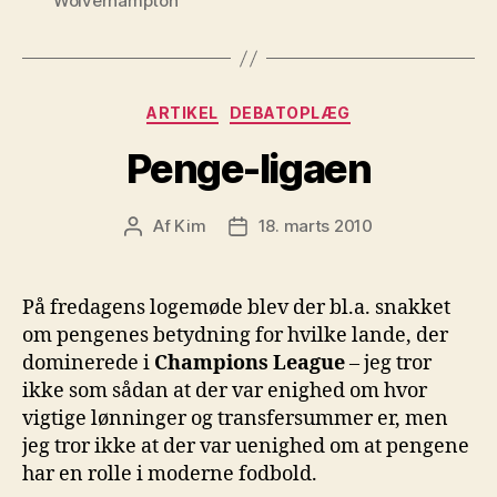
Wolverhampton
Kategorier
ARTIKEL
DEBATOPLÆG
Penge-ligaen
Af
Kim
18. marts 2010
Indlægsforfatter
Indlægsdato
På fredagens logemøde blev der bl.a. snakket
om pengenes betydning for hvilke lande, der
dominerede i
Champions League
– jeg tror
ikke som sådan at der var enighed om hvor
vigtige lønninger og transfersummer er, men
jeg tror ikke at der var uenighed om at pengene
har en rolle i moderne fodbold.