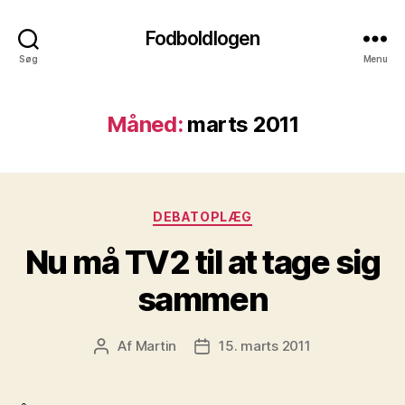
Fodboldlogen
Søg
Menu
Måned:
marts 2011
Kategorier
DEBATOPLÆG
Nu må TV2 til at tage sig
sammen
Af
Martin
15. marts 2011
Indlægsforfatter
Indlægsdato