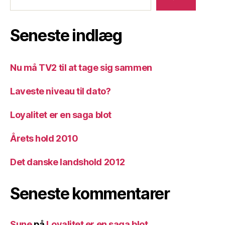
Seneste indlæg
Nu må TV2 til at tage sig sammen
Laveste niveau til dato?
Loyalitet er en saga blot
Årets hold 2010
Det danske landshold 2012
Seneste kommentarer
Sune
på
Loyalitet er en saga blot