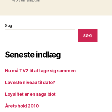
Wolverhampton
Søg
SØG
Seneste indlæg
Nu må TV2 til at tage sig sammen
Laveste niveau til dato?
Loyalitet er en saga blot
Årets hold 2010