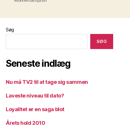
Wolverhampton
Søg
SØG
Seneste indlæg
Nu må TV2 til at tage sig sammen
Laveste niveau til dato?
Loyalitet er en saga blot
Årets hold 2010