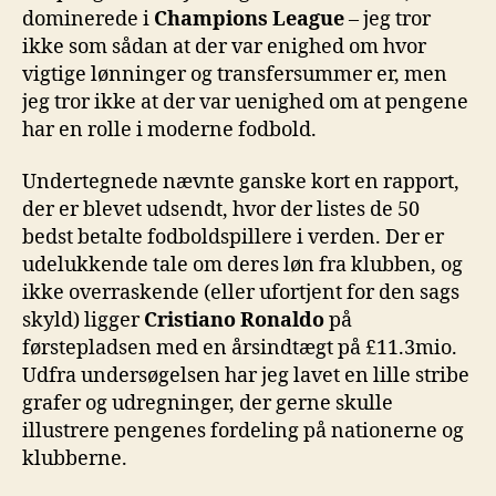
dominerede i
Champions League
– jeg tror
ikke som sådan at der var enighed om hvor
vigtige lønninger og transfersummer er, men
jeg tror ikke at der var uenighed om at pengene
har en rolle i moderne fodbold.
Undertegnede nævnte ganske kort en rapport,
der er blevet udsendt, hvor der listes de 50
bedst betalte fodboldspillere i verden. Der er
udelukkende tale om deres løn fra klubben, og
ikke overraskende (eller ufortjent for den sags
skyld) ligger
Cristiano Ronaldo
på
førstepladsen med en årsindtægt på £11.3mio.
Udfra undersøgelsen har jeg lavet en lille stribe
grafer og udregninger, der gerne skulle
illustrere pengenes fordeling på nationerne og
klubberne.