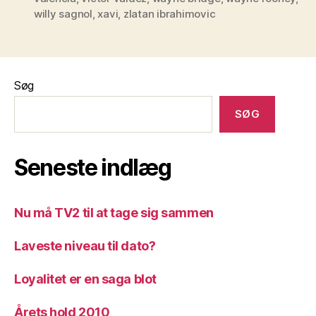
willy sagnol
,
xavi
,
zlatan ibrahimovic
Søg
SØG
Seneste indlæg
Nu må TV2 til at tage sig sammen
Laveste niveau til dato?
Loyalitet er en saga blot
Årets hold 2010