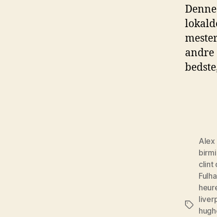
Denne
lokald
mester
andre 
bedste
Alex
birm
clin
Fulh
heur
liver
Tags
hugh