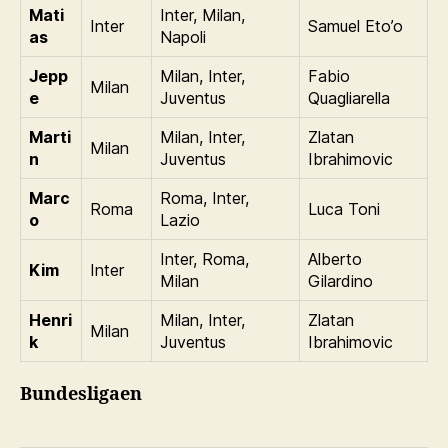
Mati
Inter, Milan,
Inter
Samuel Eto’o
as
Napoli
Jepp
Milan, Inter,
Fabio
Milan
e
Juventus
Quagliarella
Marti
Milan, Inter,
Zlatan
Milan
n
Juventus
Ibrahimovic
Marc
Roma, Inter,
Roma
Luca Toni
o
Lazio
Inter, Roma,
Alberto
Kim
Inter
Milan
Gilardino
Henri
Milan, Inter,
Zlatan
Milan
k
Juventus
Ibrahimovic
Bundesligaen