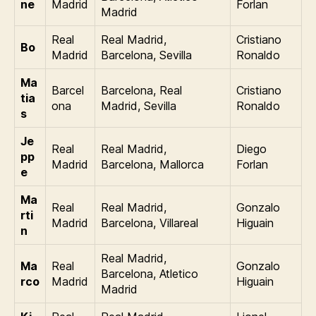
ne
Madrid
Forlan
Madrid
Real
Real Madrid,
Cristiano
Bo
Madrid
Barcelona, Sevilla
Ronaldo
Ma
Barcel
Barcelona, Real
Cristiano
tia
ona
Madrid, Sevilla
Ronaldo
s
Je
Real
Real Madrid,
Diego
pp
Madrid
Barcelona, Mallorca
Forlan
e
Ma
Real
Real Madrid,
Gonzalo
rti
Madrid
Barcelona, Villareal
Higuain
n
Real Madrid,
Ma
Real
Gonzalo
Barcelona, Atletico
rco
Madrid
Higuain
Madrid