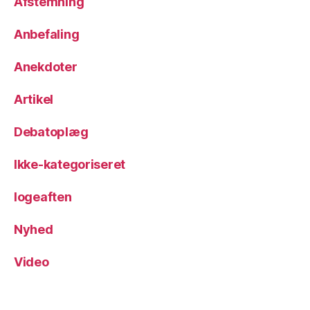
Afstemning
Anbefaling
Anekdoter
Artikel
Debatoplæg
Ikke-kategoriseret
logeaften
Nyhed
Video