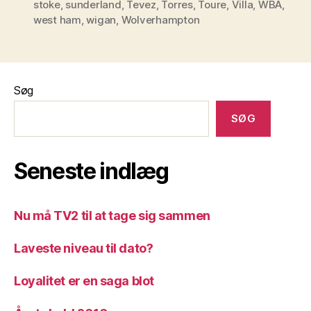
stoke
,
sunderland
,
Tevez
,
Torres
,
Toure
,
Villa
,
WBA
,
west ham
,
wigan
,
Wolverhampton
Søg
SØG
Seneste indlæg
Nu må TV2 til at tage sig sammen
Laveste niveau til dato?
Loyalitet er en saga blot