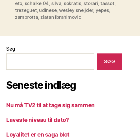
eto
,
schalke 04
,
silva
,
sokratis
,
storari
,
tassoti
,
trezeguet
,
udinese
,
wesley sneijder
,
yepes
,
zambrotta
,
zlatan ibrahimovic
Søg
SØG
Seneste indlæg
Nu må TV2 til at tage sig sammen
Laveste niveau til dato?
Loyalitet er en saga blot