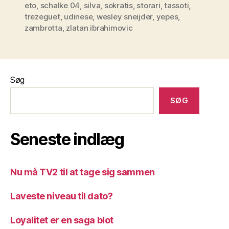
eto
,
schalke 04
,
silva
,
sokratis
,
storari
,
tassoti
,
trezeguet
,
udinese
,
wesley sneijder
,
yepes
,
zambrotta
,
zlatan ibrahimovic
Søg
SØG
Seneste indlæg
Nu må TV2 til at tage sig sammen
Laveste niveau til dato?
Loyalitet er en saga blot