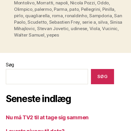
Montolivo
,
Morratti
,
napoli
,
Nicola Pozzi
,
Oddo
,
Olimpico
,
palermo
,
Parma
,
pato
,
Pellegrini
,
Pinilla
,
pirlo
,
quagliarella
,
roma
,
ronaldinho
,
Sampdoria
,
San
Paolo
,
Scudetto
,
Sebastien Frey
,
serie a
,
silva
,
Sinisa
Mihajlovic
,
Stevan Jovetic
,
udinese
,
Viola
,
Vucinic
,
Walter Samuel
,
yepes
Søg
SØG
Seneste indlæg
Nu må TV2 til at tage sig sammen