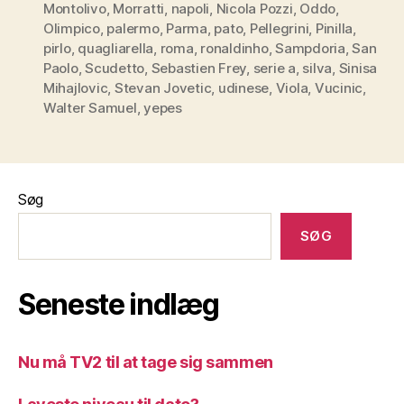
Montolivo
,
Morratti
,
napoli
,
Nicola Pozzi
,
Oddo
,
Olimpico
,
palermo
,
Parma
,
pato
,
Pellegrini
,
Pinilla
,
pirlo
,
quagliarella
,
roma
,
ronaldinho
,
Sampdoria
,
San
Paolo
,
Scudetto
,
Sebastien Frey
,
serie a
,
silva
,
Sinisa
Mihajlovic
,
Stevan Jovetic
,
udinese
,
Viola
,
Vucinic
,
Walter Samuel
,
yepes
Søg
SØG
Seneste indlæg
Nu må TV2 til at tage sig sammen