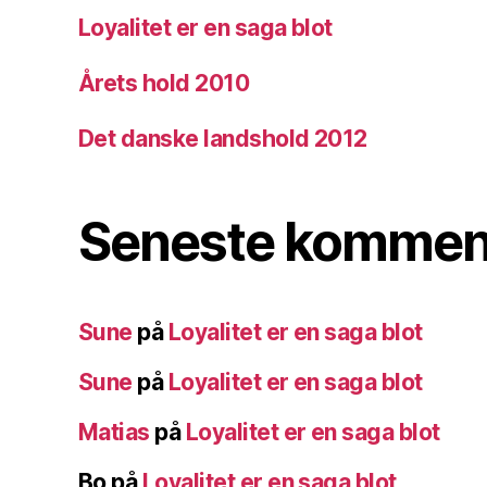
Loyalitet er en saga blot
Årets hold 2010
Det danske landshold 2012
Seneste kommen
Sune
på
Loyalitet er en saga blot
Sune
på
Loyalitet er en saga blot
Matias
på
Loyalitet er en saga blot
Bo
på
Loyalitet er en saga blot