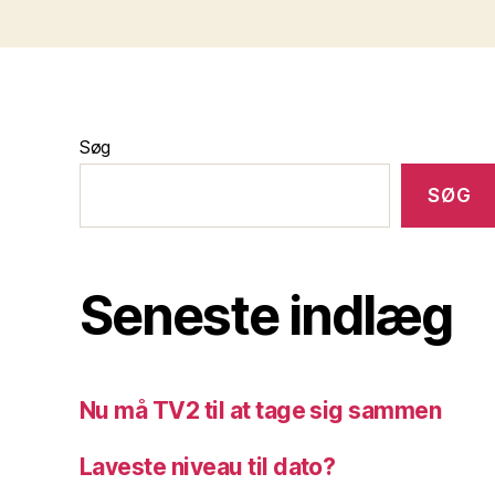
Søg
SØG
Seneste indlæg
Nu må TV2 til at tage sig sammen
Laveste niveau til dato?