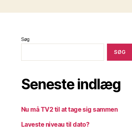
Søg
SØG
Seneste indlæg
Nu må TV2 til at tage sig sammen
Laveste niveau til dato?