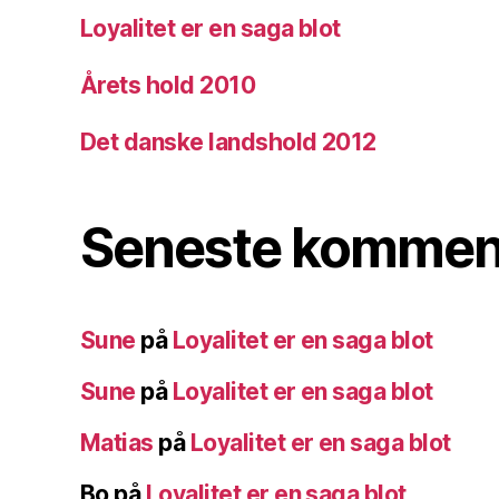
Loyalitet er en saga blot
Årets hold 2010
Det danske landshold 2012
Seneste kommen
Sune
på
Loyalitet er en saga blot
Sune
på
Loyalitet er en saga blot
Matias
på
Loyalitet er en saga blot
Bo
på
Loyalitet er en saga blot