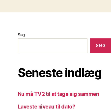
Søg
SØG
Seneste indlæg
Nu må TV2 til at tage sig sammen
Laveste niveau til dato?