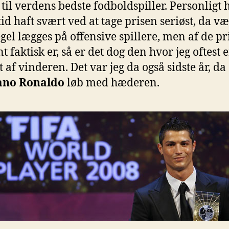
 til verdens bedste fodboldspiller. Personligt 
 tid haft svært ved at tage prisen seriøst, da v
gel lægges på offensive spillere, men af de pri
t faktisk er, så er det dog den hvor jeg oftest 
t af vinderen. Det var jeg da også sidste år, da
iano Ronaldo
løb med hæderen.