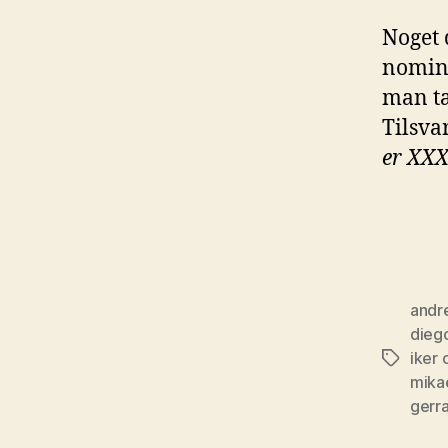
Noget 
nomine
man t
Tilsva
er XX
andre
dieg
iker 
Tags
mika
gerr