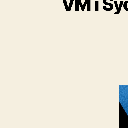
VM i Sy