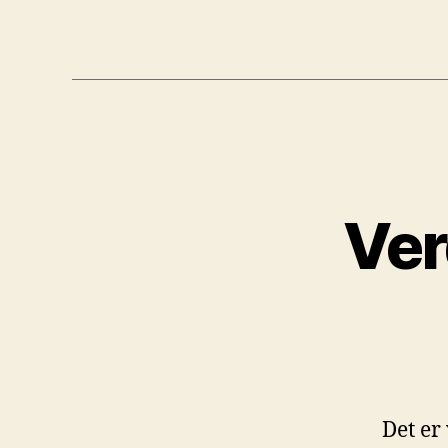
Ver
Det er